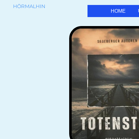
HÖRMALHIN
HOME